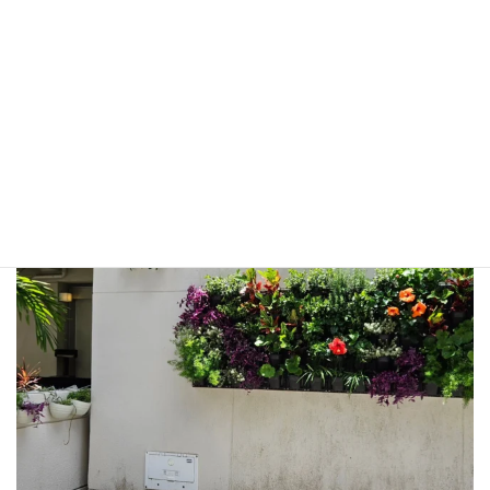
壁面緑化🌿フェイクグリーン装飾🌵各種植栽工事を承っていま
す。
沖縄県豊見城市金良149