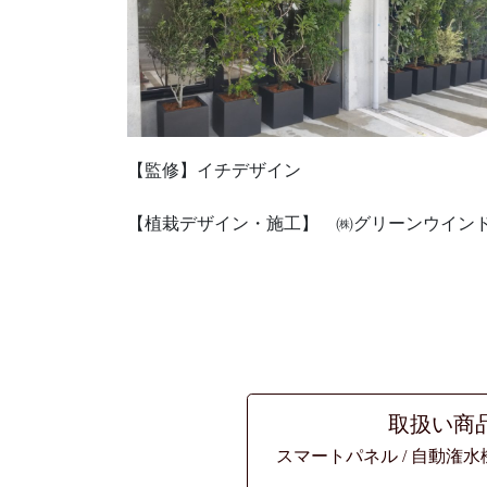
【監修】イチデザイン
【植栽デザイン・施工】 ㈱グリーンウイン
取扱い商
スマートパネル / 自動潅水