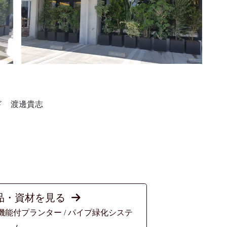
ド 渡邊貴志
品・資材を見る
機能付プランター / パイプ緑化システ