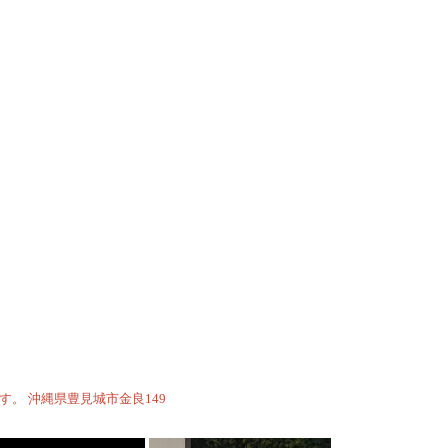
ます。
沖縄県豊見城市金良149