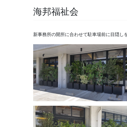
海邦福祉会
新事務所の開所に合わせて駐車場前に目隠し