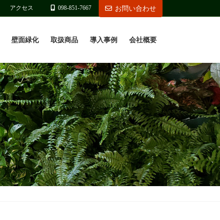
アクセス
098-851-7667
お問い合わせ
壁面緑化
取扱商品
導入事例
会社概要