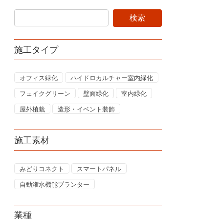
施工タイプ
オフィス緑化
ハイドロカルチャー室内緑化
フェイクグリーン
壁面緑化
室内緑化
屋外植栽
造形・イベント装飾
施工素材
みどりコネクト
スマートパネル
自動潅水機能プランター
業種