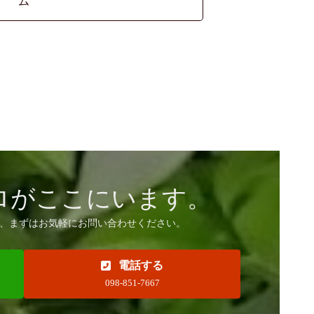
ム
ロがここにいます。
、まずはお気軽にお問い合わせください。
電話する
098-851-7667