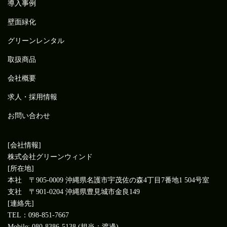
導入事例
壁面緑化
グリーンレンタル
取扱商品
会社概要
求人・採用情報
お問い合わせ
[会社情報]
株式会社グリーンウィンド
[所在地]
本社 〒905-0009 沖縄県名護市宇茂佐の森4丁目7番地1 504号室
支社 〒901-0204 沖縄県豊見城市金良149
[連絡先]
TEL：098-851-7667
Mobile: 080-8386-5138 (担当：渡邊)