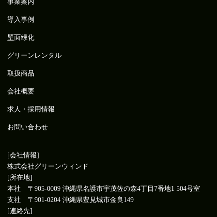
事業案内
導入事例
壁面緑化
グリーンレンタル
取扱商品
会社概要
求人・採用情報
お問い合わせ
[会社情報]
株式会社グリーンウィンド
[所在地]
本社 〒905-0009 沖縄県名護市宇茂佐の森4丁目7番地1 504号室
支社 〒901-0204 沖縄県豊見城市金良149
[連絡先]