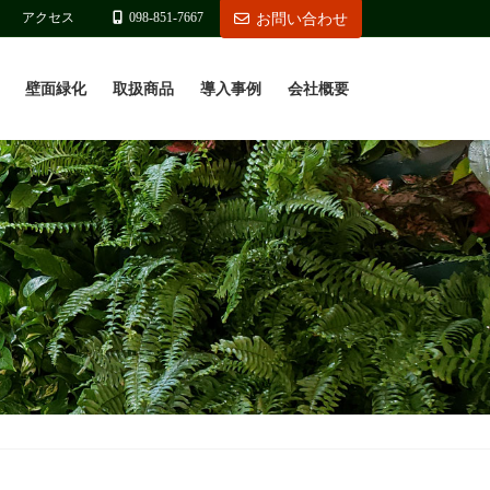
アクセス
098-851-7667
お問い合わせ
壁面緑化
取扱商品
導入事例
会社概要