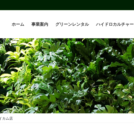
ホーム
事業案内
グリーンレンタル
ハイドロカルチャー
イカム店