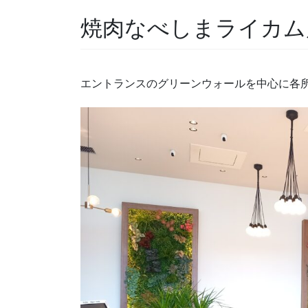
焼肉なべしまライカム
エントランスのグリーンウォールを中心に各