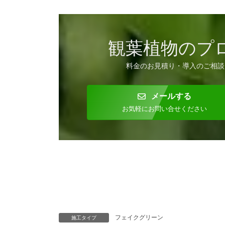
観葉植物のプ
料金のお見積り・導入のご相談
メールする
お気軽にお問い合せください
フェイクグリーン
施工タイプ