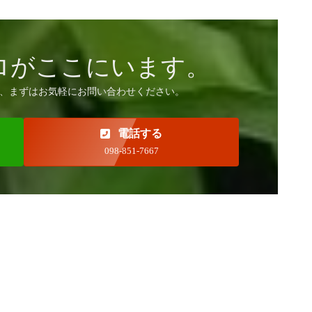
ロがここにいます。
、まずはお気軽にお問い合わせください。
電話する
098-851-7667