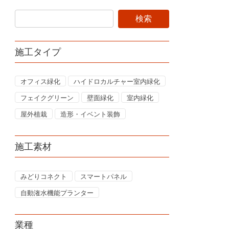
施工タイプ
オフィス緑化
ハイドロカルチャー室内緑化
フェイクグリーン
壁面緑化
室内緑化
屋外植栽
造形・イベント装飾
施工素材
みどりコネクト
スマートパネル
自動潅水機能プランター
業種